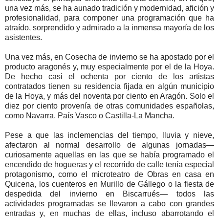
una vez más, se ha aunado tradición y modernidad, afición y
profesionalidad, para componer una programación que ha
atraído, sorprendido y admirado a la inmensa mayoría de los
asistentes.
Una vez más, en Cosecha de invierno se ha apostado por el
producto aragonés y, muy especialmente por el de la Hoya.
De hecho casi el ochenta por ciento de los artistas
contratados tienen su residencia fijada en algún municipio
de la Hoya, y más del noventa por ciento en Aragón. Solo el
diez por ciento provenía de otras comunidades españolas,
como Navarra, País Vasco o Castilla-La Mancha.
Pese a que las inclemencias del tiempo, lluvia y nieve,
afectaron al normal desarrollo de algunas jornadas—
curiosamente aquellas en las que se había programado el
encendido de hogueras y el recorrido de calle tenía especial
protagonismo, como el microteatro de Obras en casa en
Quicena, los cuenteros en Murillo de Gállego o la fiesta de
despedida del invierno en Biscarrués— todos las
actividades programadas se llevaron a cabo con grandes
entradas y, en muchas de ellas, incluso abarrotando el