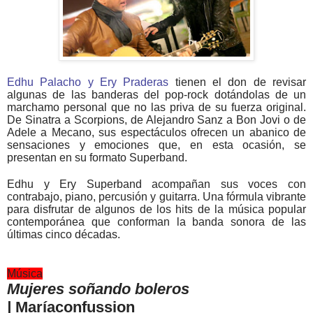
Edhu Palacho y Ery Praderas
tienen el don de revisar
algunas de las banderas del pop-rock dotándolas de un
marchamo personal que no las priva de su fuerza original.
De Sinatra a Scorpions, de Alejandro Sanz a Bon Jovi o de
Adele a Mecano, sus espectáculos ofrecen un abanico de
sensaciones y emociones que, en esta ocasión, se
presentan en su formato Superband.
Edhu y Ery Superband acompañan sus voces con
contrabajo, piano, percusión y guitarra. Una fórmula vibrante
para disfrutar de algunos de los hits de la música popular
contemporánea que conforman la banda sonora de las
últimas cinco décadas.
Música
Mujeres soñando boleros
|
Maríaconfussion