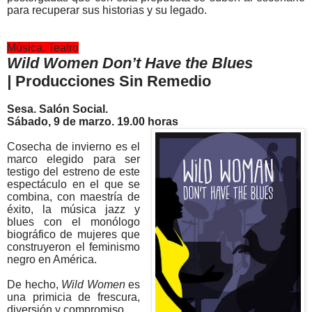
para recuperar sus historias y su legado.
Música. Teatro
Wild Women Don’t Have the Blues
|
Producciones Sin Remedio
Sesa. Salón Social.
Sábado, 9 de marzo. 19.00 horas
Cosecha de invierno es el
marco elegido para ser
testigo del estreno de este
espectáculo en el que se
combina, con maestría de
éxito, la música jazz y
blues con el monólogo
biográfico de mujeres que
construyeron el feminismo
negro en América.
De hecho,
Wild Women
es
una primicia de frescura,
diversión y compromiso.