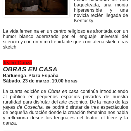
baqueteada, una monja
hipersensible y una
novicia recién llegada de
Kentucky.
La vida femenina en un centro religioso es afrontada con un
humor blanco aderezado por el lenguaje universal del
silencio y con un ritmo trepidante que concatena sketch tras
sketch.
Teatro. Danza
OBRAS EN CASA
Barluenga. Plaza España
Sábado, 23 de marzo. 19.00 horas
La cuarta edición de
Obras en casa
continúa introduciendo
al público en pequeños espacios privados de nuestra
ruralidad para disfrutar del arte escénico. De la mano de las
yayas de Cosecha,
se podrá disfrutar de tres espectáculos
de pequeña duración donde la creación femenina nos habla
y reflexiona desde los lenguajes del teatro, el títere y la
danza.