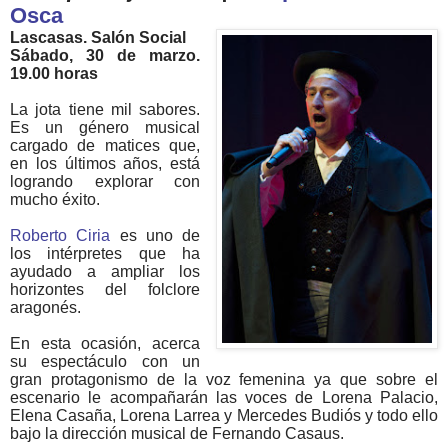
Osca
Lascasas. Salón Social
Sábado, 30 de marzo.
19.00 horas
La jota tiene mil sabores.
Es un género musical
cargado de matices que,
en los últimos años, está
logrando explorar con
mucho éxito.
Roberto Ciria
es uno de
los intérpretes que ha
ayudado a ampliar los
horizontes del folclore
aragonés.
En esta ocasión, acerca
su espectáculo con un
gran protagonismo de la voz femenina ya que sobre el
escenario le acompañarán las voces de Lorena Palacio,
Elena Casaña, Lorena Larrea y Mercedes Budiós y todo ello
bajo la dirección musical de Fernando Casaus.