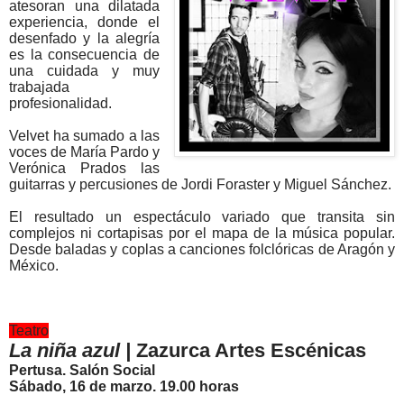
atesoran una dilatada
experiencia, donde el
desenfado y la alegría
es la consecuencia de
una cuidada y muy
trabajada
profesionalidad.
Velvet ha sumado a las
voces de María Pardo y
Verónica Prados las
guitarras y percusiones de Jordi Foraster y Miguel Sánchez.
El resultado un espectáculo variado que transita sin
complejos ni cortapisas por el mapa de la música popular.
Desde baladas y coplas a canciones folclóricas de Aragón y
México.
Teatro
La niña azul |
Zazurca Artes Escénicas
Pertusa. Salón Social
Sábado, 16 de marzo. 19.00 horas