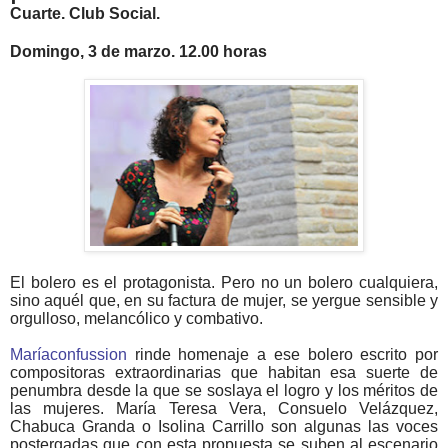
Cuarte. Club Social.
Domingo, 3 de marzo. 12.00 horas
El bolero es el protagonista. Pero no un bolero cualquiera,
sino aquél que, en su factura de mujer, se yergue sensible y
orgulloso, melancólico y combativo.
Maríaconfussion
rinde homenaje a ese bolero escrito por
compositoras extraordinarias que habitan esa suerte de
penumbra desde la que se soslaya el logro y los méritos de
las mujeres.
María Teresa Vera, Consuelo Velázquez,
Chabuca Granda o Isolina Carrillo son algunas las voces
postergadas que con esta propuesta se suben al escenario