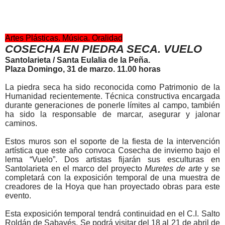
Artes Plásticas. Música. Oralidad
COSECHA EN PIEDRA SECA. VUELO
Santolarieta / Santa Eulalia de la Peña.
Plaza
Domingo, 31 de marzo. 11.00 horas
La piedra seca ha sido reconocida como Patrimonio de la
Humanidad recientemente. Técnica constructiva encargada
durante generaciones de ponerle límites al campo, también
ha sido la responsable de marcar, asegurar y jalonar
caminos.
Estos muros son el soporte de la fiesta de la intervención
artística que este año convoca Cosecha de invierno bajo el
lema “Vuelo”. Dos artistas fijarán sus esculturas en
Santolarieta en el marco del proyecto
Muretes de arte
y se
completará con la exposición temporal de una muestra de
creadores de la Hoya que han proyectado obras para este
evento.
Esta exposición temporal tendrá continuidad en el C.I. Salto
Roldán de Sabayés. Se podrá visitar del 18 al 21 de abril de