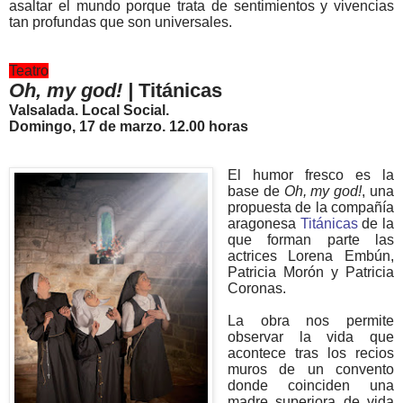
asaltar el mundo porque trata de sentimientos y vivencias
tan profundas que son universales.
Teatro
Oh, my god! |
Titánicas
Valsalada. Local Social.
Domingo, 17 de marzo. 12.00 horas
El humor fresco es la
base de
Oh, my god!
, una
propuesta de la compañía
aragonesa
Titánicas
de la
que forman parte las
actrices Lorena Embún,
Patricia Morón y Patricia
Coronas.
La obra nos permite
observar la vida que
acontece tras los recios
muros de un convento
donde coinciden una
madre superiora de vida