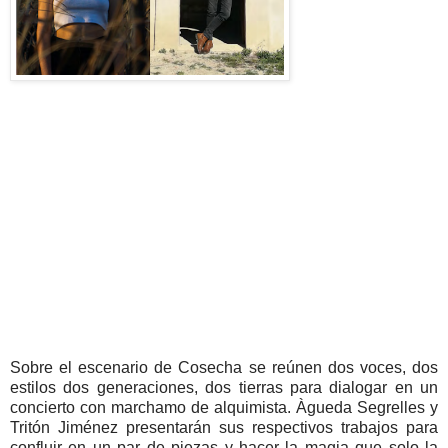
Sobre el escenario de Cosecha se reúnen dos voces, dos
estilos dos generaciones, dos tierras para dialogar en un
concierto con marchamo de alquimista. Àgueda Segrelles y
Tritón Jiménez presentarán sus respectivos trabajos para
confluir en un par de piezas y hacer la magia que solo la