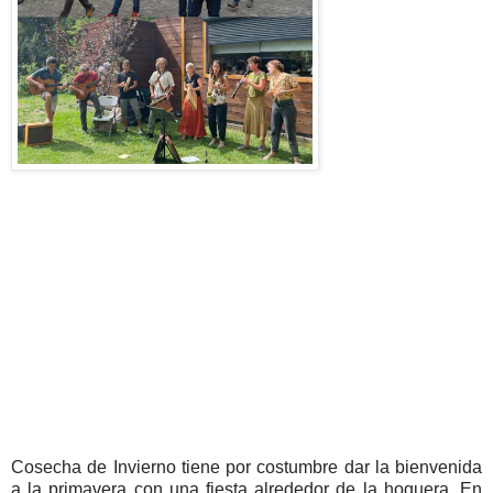
Cosecha de Invierno tiene por costumbre dar la bienvenida
a la primavera con una fiesta alrededor de la hoguera. En