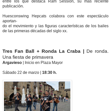
entre los que destaca Ram Session, su más reciente
publicación.
Huesconswing Hepcats colabora con este espectáculo
aportan-
do el movimiento y las figuras características de los bailes
de las primeras décadas del siglo xx.
Tres Fan Ball + Ronda La Craba |
De ronda.
Una fiesta de primavera
Argavieso
| Inicio en Plaza Mayor
Sábado 22 de marzo |
18:30 h.