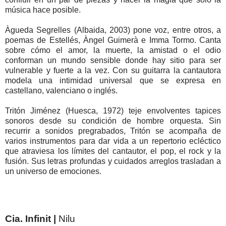
música hace posible.
Àgueda Segrelles (Albaida, 2003) pone voz, entre otros, a
poemas de Estellés, Àngel Guimerà e Imma Tormo. Canta
sobre cómo el amor, la muerte, la amistad o el odio
conforman un mundo sensible donde hay sitio para ser
vulnerable y fuerte a la vez. Con su guitarra la cantautora
modela una intimidad universal que se expresa en
castellano, valenciano o inglés.
Tritón Jiménez (Huesca, 1972) teje envolventes tapices
sonoros desde su condición de hombre orquesta. Sin
recurrir a sonidos pregrabados, Tritón se acompaña de
varios instrumentos para dar vida a un repertorio ecléctico
que atraviesa los límites del cantautor, el pop, el rock y la
fusión. Sus letras profundas y cuidados arreglos trasladan a
un universo de emociones.
Cia. Infinit |
Nilu