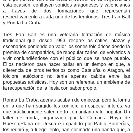
esta ocasión, confluyen sonidos aragoneses y valencianos
a través de dos formaciones que representan
respectivamente a cada uno de los territorios: Tres Fan Ball
y Ronda La Craba.
Tres Fan Ball es una veterana formación de música
tradicional que, desde 1993, recorre las calles, plazas y
escenarios poniendo en valor los sones folclóricos desde la
premisa de compartirlos, de repopularizarlos, de volverlos a
vivir confundiéndose con el público que se hace pueblo.
Ellos nacieron para hacer bailar en un tiempo en que, a
diferencia de otros territorios como Cataluña o Aragón, el
folclore autóctono no tenía apenas cabida entre las
propuestas artísticas. Hoy son un referente, un emblema de
la recuperación de la fiesta con sabor propio.
Ronda La Craba apenas acaban de empezar, pero la forma
en la que han surgido les confiere un especial interés, ya
que prácticamente salen de lo comunitario y lo popular. Un
taller de ronda, organizado por la Comarca Hoya de
Huesca|Plana de Uesca e impartido por Pablo Borderías,
los reunió y, a fuego lento, han cocinado una banda que, a