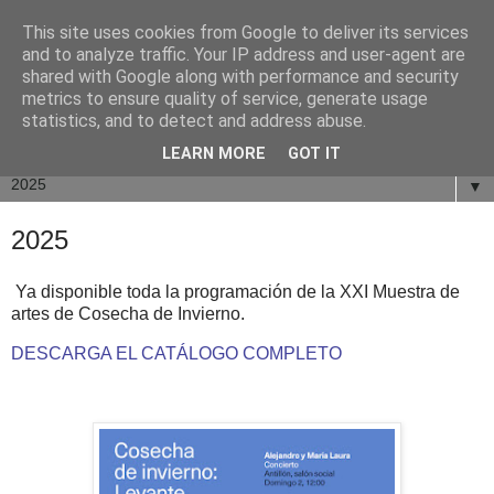
This site uses cookies from Google to deliver its services
and to analyze traffic. Your IP address and user-agent are
shared with Google along with performance and security
metrics to ensure quality of service, generate usage
statistics, and to detect and address abuse.
LEARN MORE
GOT IT
▼
2025
Ya disponible toda la programación de la XXI Muestra de
artes de Cosecha de Invierno.
DESCARGA EL CATÁLOGO COMPLETO