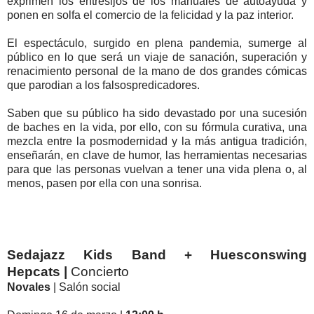
exprimen los entresijos de los manuales de autoayuda y
ponen en solfa el comercio de la felicidad y la paz interior.
El espectáculo, surgido en plena pandemia, sumerge al
público en lo que será un viaje de sanación, superación y
renacimiento personal de la mano de dos grandes cómicas
que parodian a los falsospredicadores.
Saben que su público ha sido devastado por una sucesión
de baches en la vida, por ello, con su fórmula curativa, una
mezcla entre la posmodernidad y la más antigua tradición,
enseñarán, en clave de humor, las herramientas necesarias
para que las personas vuelvan a tener una vida plena o, al
menos, pasen por ella con una sonrisa.
Sedajazz Kids Band + Huesconswing
Hepcats |
Concierto
Novales
| Salón social