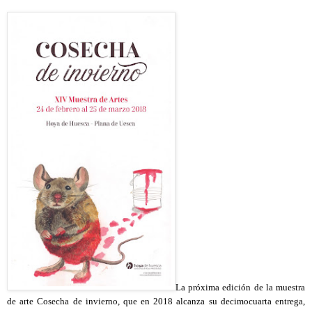
La próxima edición de la muestra
de arte Cosecha de invierno, que en 2018 alcanza su decimocuarta entrega,