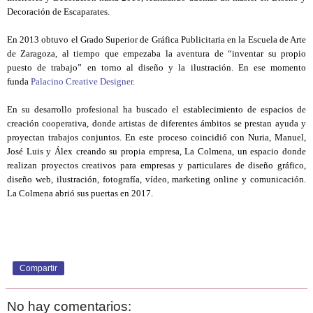
Decoración de Escaparates.
En 2013 obtuvo el Grado Superior de Gráfica Publicitaria en la Escuela de Arte
de Zaragoza, al tiempo que empezaba la aventura de “inventar su propio
puesto de trabajo” en torno al diseño y la ilustración. En ese momento
funda
Palacino Creative Designer.
En su desarrollo profesional ha buscado el establecimiento de espacios de
creación cooperativa, donde artistas de diferentes ámbitos se prestan ayuda y
proyectan trabajos conjuntos. En este proceso coincidió con Nuria, Manuel,
José Luis y Álex creando su propia empresa, La Colmena, un espacio donde
realizan proyectos creativos para empresas y particulares de diseño gráfico,
diseño web, ilustración, fotografía, vídeo, marketing online y comunicación.
La Colmena abrió sus puertas en 2017.
Compartir
No hay comentarios: