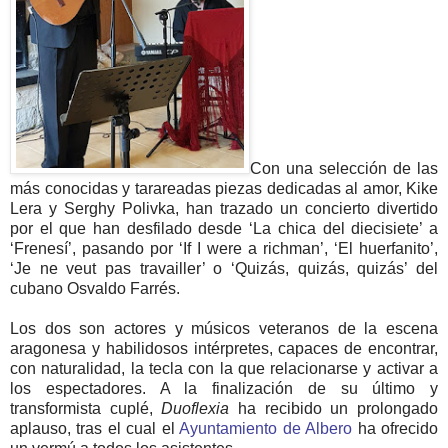
Con una selección de las
más conocidas y tarareadas piezas dedicadas al amor, Kike
Lera y Serghy Polivka, han trazado un concierto divertido
por el que han desfilado desde ‘La chica del diecisiete’ a
‘Frenesí’, pasando por ‘If I were a richman’, ‘El huerfanito’,
‘Je ne veut pas travailler’ o ‘Quizás, quizás, quizás’ del
cubano Osvaldo Farrés.
Los dos son actores y músicos veteranos de la escena
aragonesa y habilidosos intérpretes, capaces de encontrar,
con naturalidad, la tecla con la que relacionarse y activar a
los espectadores. A la finalización de su último y
transformista cuplé,
Duoflexia
ha recibido un prolongado
aplauso, tras el cual el
Ayuntamiento de Albero
ha ofrecido