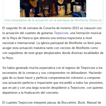
Una instantánea de la actuación en la parroquia de Monflorite (Huesca)
El segundo fin de semana de Cosecha de invierno 2013 se clausuró con
la actuación del cuarteto de guitarras
Terpsícore
, una formación musical
de la Hoya de Huesca que atesora una exitosa trayectoria a nivel
nacional e internacional. La iglesia parroquial de Monflorite se llenó para
acoger esta actuación matutina tanto con vecinos de Monflorite como
con seguidores de este grupo desplazados desde diversas localidades de
la Hoya.
Se había generado mucha expectativa con el regreso de Terpsícore a los
escenarios de la comarca y sus componentes no defraudaron. Haciendo
gala de su buen hacer y perfecta compenetración volvieron a componer
una actuación perfecta e impactante que encandiló a todos los presentes,
que en pie y con una larga ovación despidieron a Terpsícore, con quienes
departieron a la finalización del concierto.
El cuarteto Terpsícore interpretó piezas de Boccehrini, Bizet, Manuel de