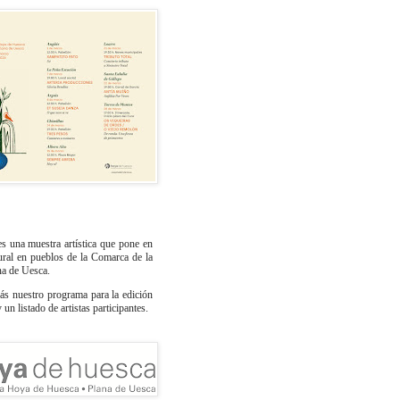
s una muestra artística que pone en
tural en pueblos de la Comarca de la
na de Uesca.
ás nuestro programa para la edición
un listado de artistas participantes.