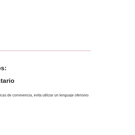
s:
tario
as de convivencia, evita utilizar un lenguaje ofensivo