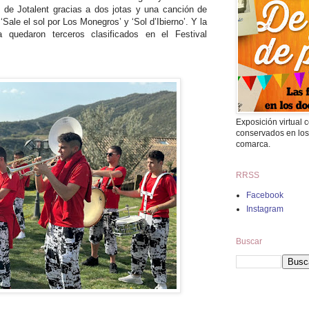
 de Jotalent gracias a dos jotas y una canción de
‘Sale el sol por Los Monegros’ y ‘Sol d’Ibierno’. Y la
a quedaron terceros clasificados en el Festival
Exposición virtual
conservados en los
comarca.
RRSS
Facebook
Instagram
Buscar