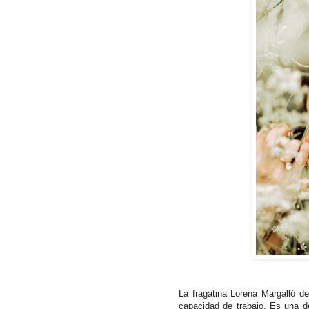
La fragatina Lorena Margalló des
capacidad de trabajo. Es una d