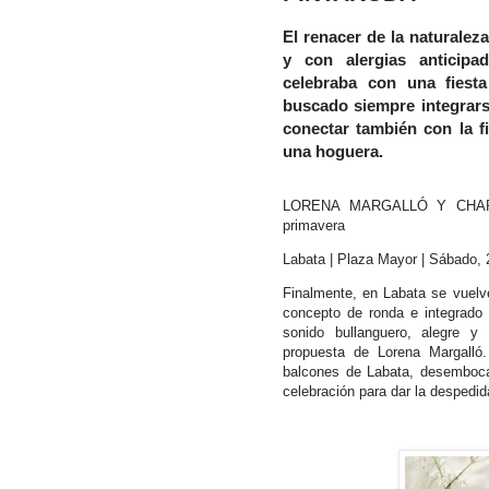
El renacer de la naturale
y con alergias anticipa
celebraba con una fiest
buscado siempre integrarse
conectar también con la f
una hoguera.
LORENA MARGALLÓ Y CHARA
primavera
Labata | Plaza Mayor | Sábado, 
Finalmente, en Labata se vuelve 
concepto de ronda e integrado 
sonido bullanguero, alegre 
propuesta de Lorena Margalló. 
balcones de Labata, desembocar
celebración para dar la despedida