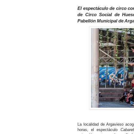
El espectáculo de circo c
de Circo Social de Huesc
Pabellón Municipal de Arga
La localidad de Argavieso acog
horas, el espectáculo
Cabar