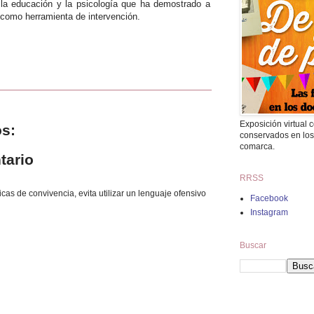
 la educación y la psicología que ha demostrado a
 como herramienta de intervención.
Exposición virtual
s:
conservados en los
comarca.
tario
RRSS
as de convivencia, evita utilizar un lenguaje ofensivo
Facebook
Instagram
Buscar