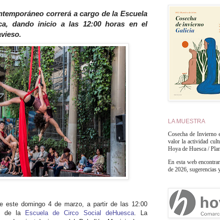
ontemporáneo correrá a cargo de la Escuela
a, dando inicio a las 12:00 horas en el
vieso.
LA MUESTRA
Cosecha de Invierno e
valor la actividad cul
Hoya de Huesca / Pla
En esta web encontrar
de 2026, sugerencias y 
e este domingo 4 de marzo, a partir de las 12:00
et
de la
Escuela de Circo Social deHuesca
. La