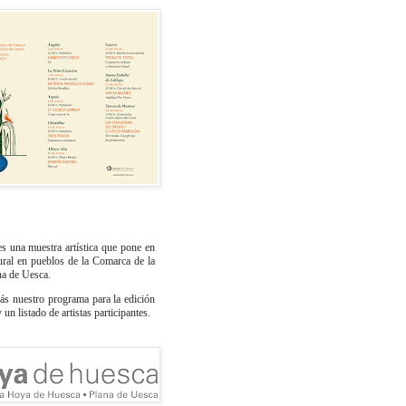
s una muestra artística que pone en
tural en pueblos de la Comarca de la
na de Uesca.
ás nuestro programa para la edición
un listado de artistas participantes.