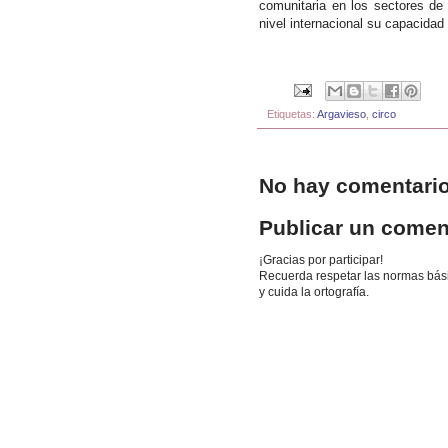
comunitaria en los sectores de
nivel internacional su capacidad
Etiquetas:
Argavieso
,
circo
No hay comentario
Publicar un comen
¡Gracias por participar!
Recuerda respetar las normas básic
y cuida la ortografía.