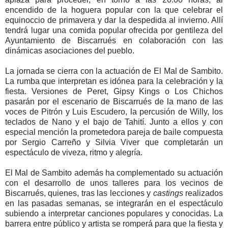
encendido de la hoguera popular con la que celebrar el
equinoccio de primavera y dar la despedida al invierno. Allí
tendrá lugar una comida popular ofrecida por gentileza del
Ayuntamiento de Biscarrués en colaboración con las
dinámicas asociaciones del pueblo.
La jornada se cierra con la actuación de El Mal de Sambito.
La rumba que interpretan es idónea para la celebración y la
fiesta. Versiones de Peret, Gipsy Kings o Los Chichos
pasarán por el escenario de Biscarrués de la mano de las
voces de Pitrón y Luis Escudero, la percusión de Willy, los
teclados de Nano y el bajo de Tahití. Junto a ellos y con
especial mención la prometedora pareja de baile compuesta
por Sergio Carreño y Silvia Viver que completarán un
espectáculo de viveza, ritmo y alegría.
El Mal de Sambito además ha complementado su actuación
con el desarrollo de unos talleres para los vecinos de
Biscarrués, quienes, tras las lecciones y
castings
realizados
en las pasadas semanas, se integrarán en el espectáculo
subiendo a interpretar canciones populares y conocidas. La
barrera entre público y artista se romperá para que la fiesta y