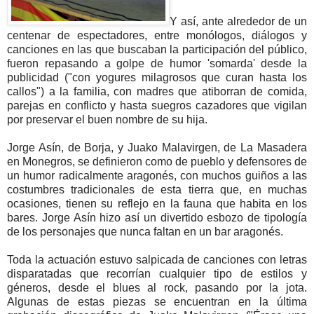
Y así, ante alrededor de un
centenar de espectadores, entre monólogos, diálogos y
canciones en las que buscaban la participación del público,
fueron repasando a golpe de humor 'somarda' desde la
publicidad ("con yogures milagrosos que curan hasta los
callos") a la familia, con madres que atiborran de comida,
parejas en conflicto y hasta suegros cazadores que vigilan
por preservar el buen nombre de su hija.
Jorge Asín, de Borja, y Juako Malavirgen, de La Masadera
en Monegros, se definieron como de pueblo y defensores de
un humor radicalmente aragonés, con muchos guiños a las
costumbres tradicionales de esta tierra que, en muchas
ocasiones, tienen su reflejo en la fauna que habita en los
bares. Jorge Asín hizo así un divertido esbozo de tipología
de los personajes que nunca faltan en un bar aragonés.
Toda la actuación estuvo salpicada de canciones con letras
disparatadas que recorrían cualquier tipo de estilos y
géneros, desde el blues al rock, pasando por la jota.
Algunas de estas piezas se encuentran en la última