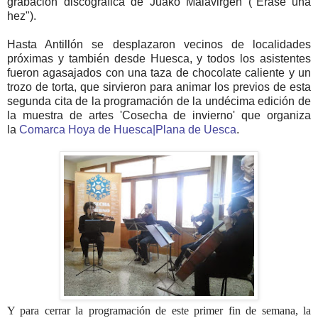
grabación discográfica de Juako Malavirgen ("Érase una
hez").
Hasta Antillón se desplazaron vecinos de localidades
próximas y también desde Huesca, y todos los asistentes
fueron agasajados con una taza de chocolate caliente y un
trozo de torta, que sirvieron para animar los previos de esta
segunda cita de la programación de la undécima edición de
la muestra de artes 'Cosecha de invierno' que organiza
la
Comarca Hoya de Huesca|Plana de Uesca
.
Y para cerrar la programación de este primer fin de semana, la