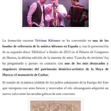
La formación oscense
Trivium Klézmer
se ha convertido en
una de las
bandas de referencia de la música klézmer en España
y, tras la presentación
de su segundo disco ‘Ekléztico’ a finales de 2013 en el Palacio de Congresos
de Huesca, la décima edición de la muestra de artes ‘Cosecha de invierno’ los
ha programado y puesto en contacto con
uno de los más destacados y
singulares elementos del patrimonio histórico-artístico de la Hoya de
Huesca: el monasterio de Casbas
.
El sonido de la música yiddish de los judíos askenazíes de la Europa del Este
que interpreta con aires frescos y renovados el trío altoaragonés adquirirá un
nuevo valor entre las arcadas góticas de este convento.