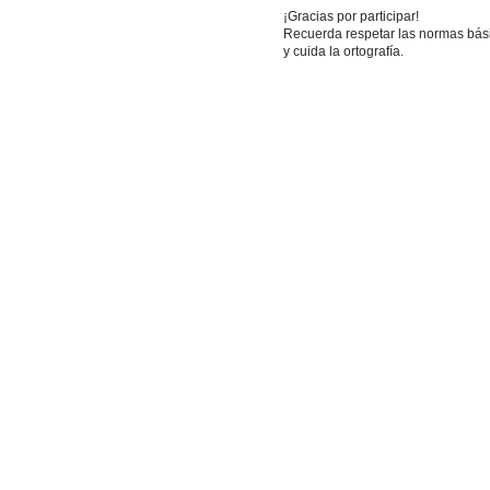
¡Gracias por participar!
Recuerda respetar las normas básic
y cuida la ortografía.