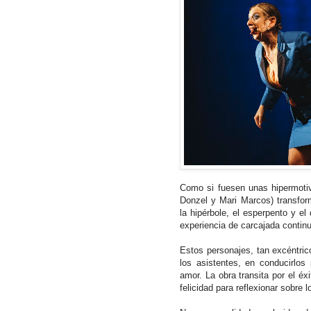
Como si fuesen unas hipermotiv
Donzel y Mari Marcos) transfor
la hipérbole, el esperpento y el
experiencia de carcajada contin
Estos personajes, tan excéntric
los asistentes, en conducirlos 
amor. La obra transita por el éx
felicidad para reflexionar sobre 