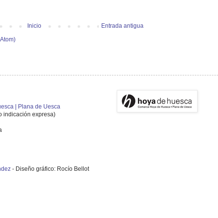
Inicio
Entrada antigua
(Atom)
esca | Plana de Uesca
vo indicación expresa)
a
ndez
- Diseño gráfico: Rocío Bellot