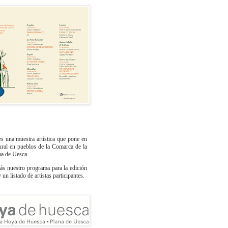
s una muestra artística que pone en
tural en pueblos de la Comarca de la
na de Uesca.
ás nuestro programa para la edición
un listado de artistas participantes.