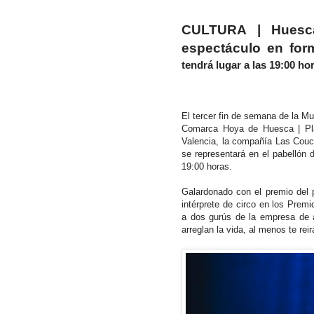
CULTURA | Huesc
espectáculo en fo
tendrá lugar a las 19:00 ho
El tercer fin de semana de la Mu
Comarca Hoya de Huesca | Pl
Valencia, la compañía Las Couc
se
representará en el pabellón 
19:00
horas.
Galardonado con el premio del p
intérprete de circo en los Prem
a dos gurús de la empresa de a
arreglan la vida, al menos te reir