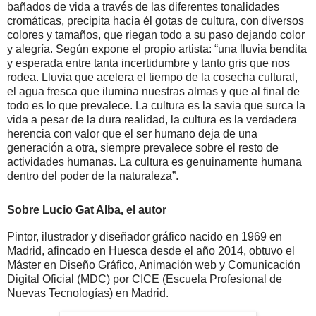
bañados de vida a través de las diferentes tonalidades
cromáticas, precipita hacia él gotas de cultura, con diversos
colores y tamaños, que riegan todo a su paso dejando color
y alegría. Según expone el propio artista: “una lluvia bendita
y esperada entre tanta incertidumbre y tanto gris que nos
rodea. Lluvia que acelera el tiempo de la cosecha cultural,
el agua fresca que ilumina nuestras almas y que al final de
todo es lo que prevalece. La cultura es la savia que surca la
vida a pesar de la dura realidad, la cultura es la verdadera
herencia con valor que el ser humano deja de una
generación a otra, siempre prevalece sobre el resto de
actividades humanas. La cultura es genuinamente humana
dentro del poder de la naturaleza”.
Sobre Lucio Gat Alba, el autor
Pintor, ilustrador y diseñador gráfico nacido en 1969 en
Madrid, afincado en Huesca desde el año 2014, obtuvo el
Máster en Diseño Gráfico, Animación web y Comunicación
Digital Oficial (MDC) por CICE (Escuela Profesional de
Nuevas Tecnologías) en Madrid.